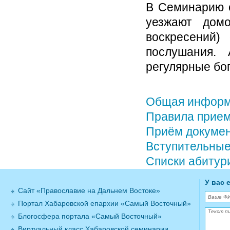
В Семинарию с
уезжают дом
воскресений)
послушания.
регулярные бо
Общая информ
Правила прие
Приём докуме
Вступительные
Списки абитур
У вас 
Сайт «Православие на Дальнем Востоке»
Портал Хабаровской епархии «Самый Восточный»
Блогосфера портала «Самый Восточный»
Виртуальный класс Хабаровской семинарии