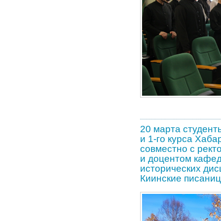
20 марта студент
и 1-го курса Хаб
совместно с рект
и доцентом кафед
исторических дис
Киинские писани