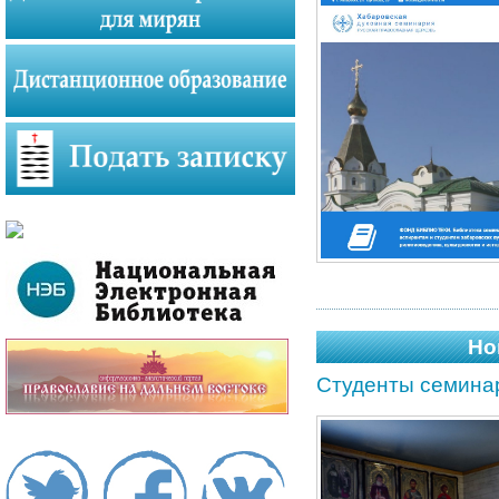
Но
Студенты семинар