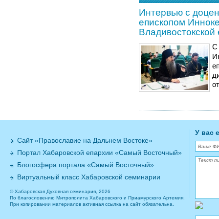
Интервью с доце
епископом Инноке
Владивостокской
С
И
е
д
о
У вас 
Сайт «Православие на Дальнем Востоке»
Портал Хабаровской епархии «Самый Восточный»
Блогосфера портала «Самый Восточный»
Виртуальный класс Хабаровской семинарии
© Хабаровская Духовная семинария, 2026
По благословению Митрополита Хабаровского и Приамурского Артемия.
При копировании материалов активная ссылка на сайт обязательна.