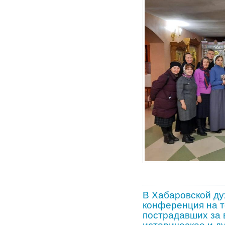
В Хабаровской ду
конференция на т
пострадавших за 