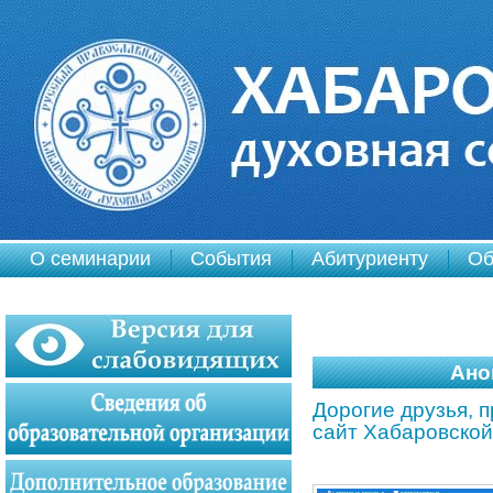
О семинарии
События
Абитуриенту
Об
Ано
Дорогие друзья, 
сайт Хабаровско