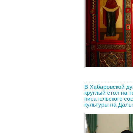
В Хабаровской ду
круглый стол на 
писательского со
культуры на Даль