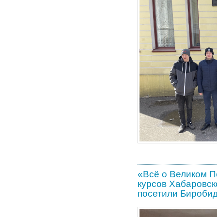
«Всё о Великом П
курсов Хабаровск
посетили Бироби