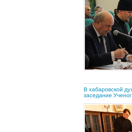
В хабаровской ду
заседание Ученог