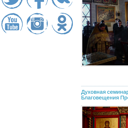
Духовная семинар
Благовещения Пр