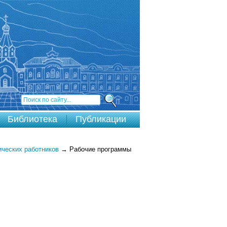
Библиотека
Публикации
ических работников
→
Рабочие программы